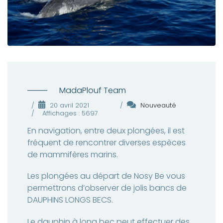
MadaPlouf Team
20 avril 2021
Nouveauté
Affichages : 5697
En navigation, entre deux plongées, il est
fréquent de rencontrer diverses espèces
de mammifères marins.
Les plongées au départ de Nosy Be vous
permettrons d’observer de jolis bancs de
DAUPHINS LONGS BECS.
Le dauphin à long bec peut effectuer des